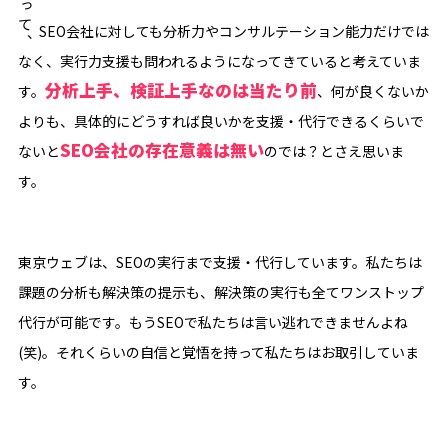
伴って、
SEO会社に対しても分析力やコンサルテーション能力だけでは
なく、実行力支援も問われるようになってきていると考えていま
分析上手、検証上手なのは当たり前
す。
、何が良くないか
よりも、具体的にどうすれば良いかを支援・代行できるくらいで
SEO会社の存在意義は無い
ないと
のでは？とさえ思いま
す。
東京ウェブは、SEOの実行まで支援・代行しています。私たちは
課題の分析も解決策の提示も、解決策の実行も全てワンストップ
代行が可能です。もうSEOで私たちは言い逃れできませんよね
(笑)。それくらいの自信と覚悟を持って私たちはお取引していま
す。