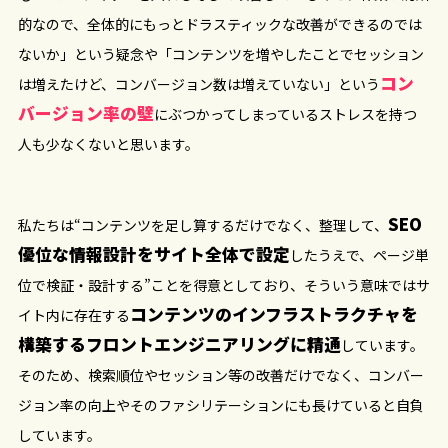
的なので、全体的にもっとドラスティックな改善ができるのでは
ないか」という疑念や「コンテンツを増やしたことでセッション
コン
は増えたけど、コンバージョン数は増えていない」という
バージョン率の壁
にぶつかってしまっているストレスを持つ
人も少なくないと思います。
SEO
私たちは“コンテンツを足し算するだけでなく、整理して、
優位な情報設計をサイト全体で設定
したうえで、ページ単
位で検証・設計する”ことを得意としており、そういう意味ではサ
コンテンツのインフラストラクチャを
イト内に存在する
構築するフロントエンジニアリングに精通
しています。
そのため、検索順位やセッション等の改善だけでなく、コンバー
ジョン率の向上やそのファシリテーションにも長けていると自負
しています。