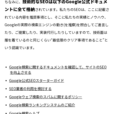
技術的なSEOは以下のGoogle公式ドキュメ
ちなみに、
ントに全て格納
されています。私たちのSEOは、ここに記載さ
れている内容を推奨事項とし、そこに私たちの実績とノウハウ、
Googleの実際の検索エンジンの動き(を推察)を照合してご進言し
たり、ご提案したり、実装代行したりしていますので、技術面は
服を着ているのと同じくらい“最低限のクリア事項であること”と
いう認識でいます。
Google検索に関するドキュメントを確認して、サイトのSEO
を向上させる
Google公式SEOスターターガイド
SEO業者の利用を検討する
Googleウェブ検索のスパムに関するポリシー
Google検索ランキングシステムのご紹介
Google検索ヘルプ