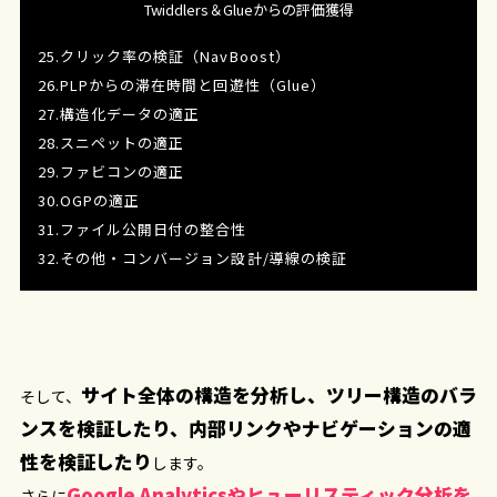
Twiddlers＆Glueからの評価獲得
25.クリック率の検証（NavBoost）
26.PLPからの滞在時間と回遊性（Glue）
27.構造化データの適正
28.スニペットの適正
29.ファビコンの適正
30.OGPの適正
31.ファイル公開日付の整合性
32.その他・コンバージョン設計/導線の検証
サイト全体の構造を分析し、ツリー構造のバラ
そして、
ンスを検証したり、内部リンクやナビゲーションの適
性を検証したり
します。
Google Analyticsやヒューリスティック分析を
さらに