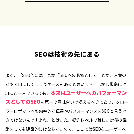
SEOは技術の先にある
よく、「SEO的には」とか「SEOへの影響として」とか、言葉の
あやで口にしてしまうケースもあると思います。しかし厳密には
本来はユーザーへのパフォーマン
SEOと一言でいっても、
スとしてのSEO
を第一の意味合いで捉えるべきであり、クロー
ラーロボットへの効率的な伝達やパフォーマンスをSEOと言うべ
きではないんですよね。とはいえ、概念レベルで難しい定義の議
論をしても建設的にはならないので、ここではSEOをユーザーへ