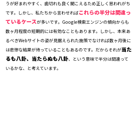
うが好まれやすく、歯切れも良く聞こえるため正しく思われがち
これらの半分は間違っ
です。しかし、私たちから言わせれば
ているケース
が多いです。Google検索エンジンの傾向からも
数ヶ月程度の短期的には有効なこともあります。しかし、本来あ
るべきWebサイトの姿が見据えられた施策でなければ数ヶ月後に
当た
は悲惨な結果が待っていることもあるのです。だからそれが
るも八卦、当たらぬも八卦
、という意味で半分は間違って
いるかな、と考えています。