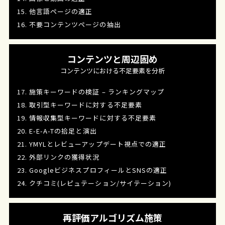
15. 他言語ページの適正
16. 不要コンテンツページの抽出
コンテンツと周辺固め
コンテンツにおける不足要素を分析
17. 施策キーワードの検証 – ランキングマップ
18. 取引型キーワードに対する不足要素
19. 情報収集型キーワードに対する不足要素
20. E-E-A-Tの拾足と演出
21. YMYLとレビューアップデート視点での適正
22. 外部リンクの獲得状況
23. GoogleビジネスプロフィールとSNSの適正
24. クチコミ(レピュテーション/サイテーション)
再評価アルゴリズム施策