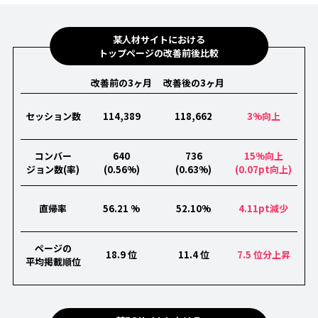
某人材サイトにおける
トップページの改善前後比較
改善前の3ヶ月
改善後の3ヶ月
セッション数
114,389
118,662
3%向上
コンバー
640
736
15%向上
ジョン数(率)
(0.56%)
(0.63%)
(0.07pt向上)
直帰率
56.21 %
52.10%
4.11pt減少
ページの
18.9 位
11.4 位
7.5 位分上昇
平均掲載順位