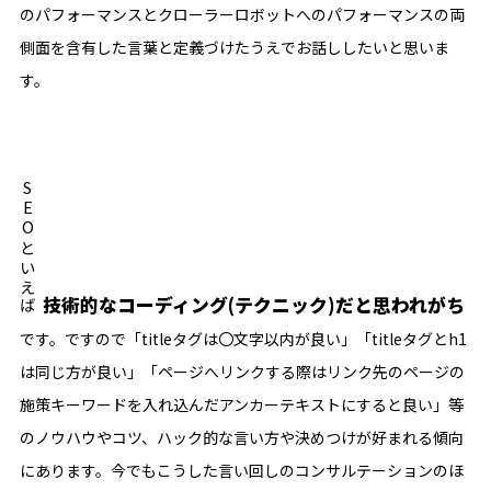
のパフォーマンスとクローラーロボットへのパフォーマンスの両
側面を含有した言葉と定義づけたうえでお話ししたいと思いま
す。
SEOといえば
技術的なコーディング(テクニック)だと思われがち
です。ですので「titleタグは〇文字以内が良い」「titleタグとh1
は同じ方が良い」「ページへリンクする際はリンク先のページの
施策キーワードを入れ込んだアンカーテキストにすると良い」等
のノウハウやコツ、ハック的な言い方や決めつけが好まれる傾向
にあります。今でもこうした言い回しのコンサルテーションのほ