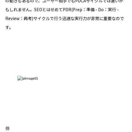
の動きもあるので、ユーザー相手でもPDCAサイクルでは遅いか
もしれません。SEOとはせめてPDR(Prep：準備 - Do：実行 -
Review：再考)サイクルで行う迅速な実行力が非常に重要なので
す。