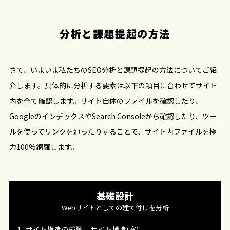
分析と課題提起の方法
さて、いよいよ私たちのSEO分析と課題提起の方法についてご紹
介します。具体的に分析する要素は以下の項目に合わせてサイト
内を全て確認します。サイト自体のファイルを確認したり、
GoogleのインデックスやSearch Consoleから確認したり、ツー
ルを使ってリンクを辿ったりすることで、サイト内ファイルを極
力100%網羅します。
基礎設計
Webサイトとしての建て付けを分析
1. サイト構造の検証 - サイト構造(案)