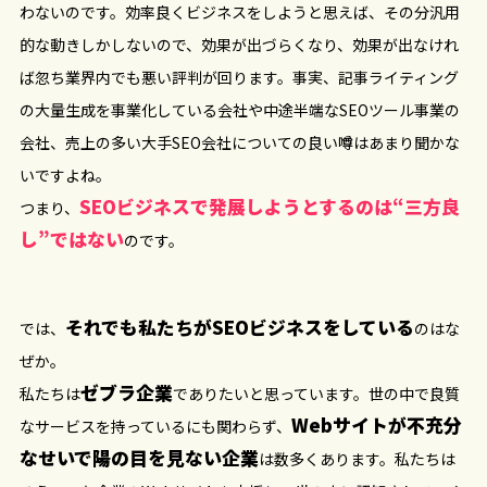
わないのです。効率良くビジネスをしようと思えば、その分汎用
的な動きしかしないので、効果が出づらくなり、効果が出なけれ
ば忽ち業界内でも悪い評判が回ります。事実、記事ライティング
の大量生成を事業化している会社や中途半端なSEOツール事業の
会社、売上の多い大手SEO会社についての良い噂はあまり聞かな
いですよね。
SEOビジネスで発展しようとするのは“三方良
つまり、
し”ではない
のです。
それでも私たちがSEOビジネスをしている
では、
のはな
ぜか。
ゼブラ企業
私たちは
でありたいと思っています。世の中で良質
Webサイトが不充分
なサービスを持っているにも関わらず、
なせいで陽の目を見ない企業
は数多くあります。私たちは