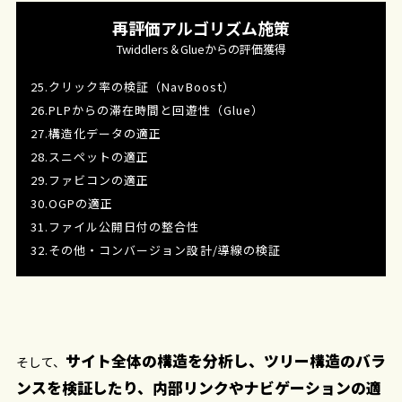
再評価アルゴリズム施策
Twiddlers＆Glueからの評価獲得
25.クリック率の検証（NavBoost）
26.PLPからの滞在時間と回遊性（Glue）
27.構造化データの適正
28.スニペットの適正
29.ファビコンの適正
30.OGPの適正
31.ファイル公開日付の整合性
32.その他・コンバージョン設計/導線の検証
サイト全体の構造を分析し、ツリー構造のバラ
そして、
ンスを検証したり、内部リンクやナビゲーションの適