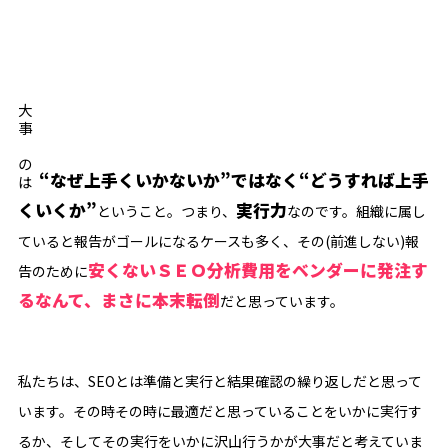
大事なのは
“なぜ上手くいかないか”ではなく“どうすれば上手
くいくか”
実行力
ということ。つまり、
なのです。組織に属し
ていると報告がゴールになるケースも多く、その(前進しない)報
安くないＳＥＯ分析費用をベンダーに発注す
告のために
るなんて、まさに本末転倒
だと思っています。
私たちは、SEOとは準備と実行と結果確認の繰り返しだと思って
います。その時その時に最適だと思っていることをいかに実行す
るか、そしてその実行をいかに沢山行うかが大事だと考えていま