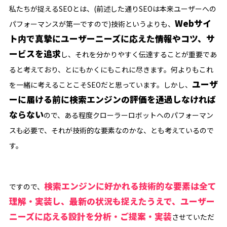
私たちが捉えるSEOとは、(前述した通りSEOは本来ユーザーへの
Webサイ
パフォーマンスが第一ですので)技術というよりも、
ト内で真摯にユーザーニーズに応えた情報やコツ、サ
ービスを追求
し、それを分かりやすく伝達することが重要であ
ると考えており、とにもかくにもこれに尽きます。何よりもこれ
ユーザ
を一緒に考えることこそSEOだと思っています。しかし、
ーに届ける前に検索エンジンの評価を通過しなければ
ならない
ので、ある程度クローラーロボットへのパフォーマン
スも必要で、それが技術的な要素なのかな、とも考えているので
す。
検索エンジンに好かれる技術的な要素は全て
ですので、
理解・実装し、最新の状況も捉えたうえで、ユーザー
ニーズに応える設計を分析・ご提案・実装
させていただ