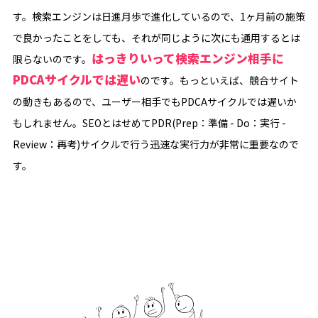
す。検索エンジンは日進月歩で進化しているので、1ヶ月前の施策
で良かったことをしても、それが同じように次にも通用するとは
はっきりいって検索エンジン相手に
限らないのです。
PDCAサイクルでは遅い
のです。もっといえば、競合サイト
の動きもあるので、ユーザー相手でもPDCAサイクルでは遅いか
もしれません。SEOとはせめてPDR(Prep：準備 - Do：実行 -
Review：再考)サイクルで行う迅速な実行力が非常に重要なので
す。