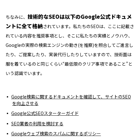
技術的なSEOは以下のGoogle公式ドキュメ
ちなみに、
ントに全て格納
されています。私たちのSEOは、ここに記載さ
れている内容を推奨事項とし、そこに私たちの実績とノウハウ、
Googleの実際の検索エンジンの動き(を推察)を照合してご進言し
たり、ご提案したり、実装代行したりしていますので、技術面は
服を着ているのと同じくらい“最低限のクリア事項であること”と
いう認識でいます。
Google検索に関するドキュメントを確認して、サイトのSEO
を向上させる
Google公式SEOスターターガイド
SEO業者の利用を検討する
Googleウェブ検索のスパムに関するポリシー