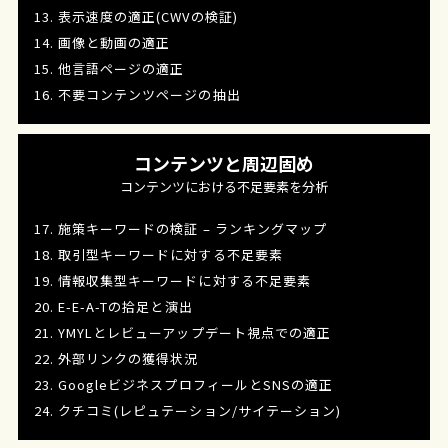
13. 表示速度の適正(CWVの検証)
14. 画像と動画の適正
15. 他言語ページの適正
16. 不要コンテンツページの抽出
コンテンツと周辺固め
コンテンツにおける不足要素を分析
17. 施策キーワードの検証 – ランキングマップ
18. 取引型キーワードに対する不足要素
19. 情報収集型キーワードに対する不足要素
20. E-E-A-Tの拾足と演出
21. YMYLとレビューアップデート視点での適正
22. 外部リンクの獲得状況
23. GoogleビジネスプロフィールとSNSの適正
24. クチコミ(レピュテーション/サイテーション)