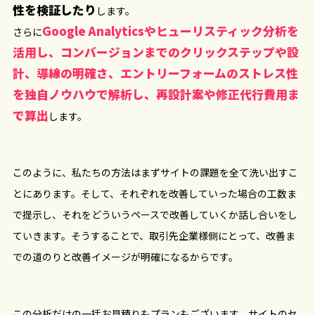
性を検証したり
します。
Google Analyticsやヒューリスティック分析を
さらに
活用し、コンバージョンまでのクリックステップや設
計、導線の明確さ、エントリーフォームのストレス性
を独自ノウハウで解析し、再設計案や修正代行費用ま
で算出
します。
このように、私たちの方法はまずサイトの課題を全て洗い出すこ
とにあります。そして、それぞれを改善していった場合の工数ま
で提示し、それをどういうペースで改善していくか話し合いをし
ていきます。そうすることで、取引先企業様側にとって、改善ま
での道のりと改善イメージが明確になるからです。
この分析だけの一括お見積りもプランもございます。サイトのセ