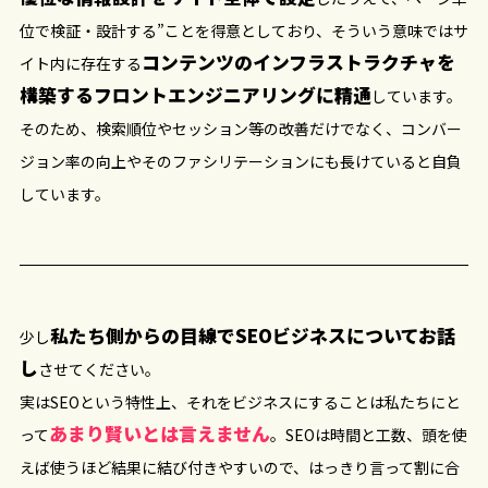
位で検証・設計する”ことを得意としており、そういう意味ではサ
コンテンツのインフラストラクチャを
イト内に存在する
構築するフロントエンジニアリングに精通
しています。
そのため、検索順位やセッション等の改善だけでなく、コンバー
ジョン率の向上やそのファシリテーションにも長けていると自負
しています。
私たち側からの目線でSEOビジネスについてお話
少し
し
させてください。
実はSEOという特性上、それをビジネスにすることは私たちにと
あまり賢いとは言えません
って
。SEOは時間と工数、頭を使
えば使うほど結果に結び付きやすいので、はっきり言って割に合