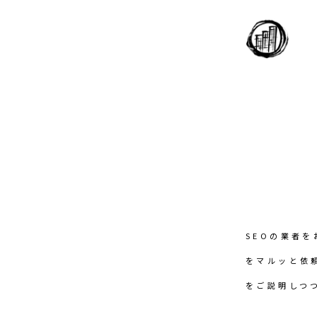
SEOの業者
をマルッと依
をご説明しつ