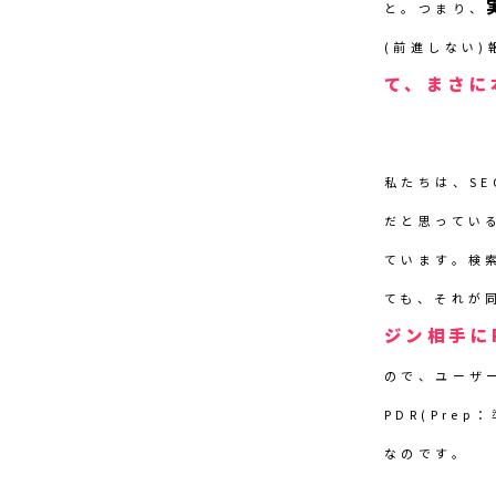
と。つまり、
(前進しない)
て、まさに
私たちは、S
だと思ってい
ています。検
ても、それが
ジン相手に
ので、ユーザ
PDR(Pre
なのです。