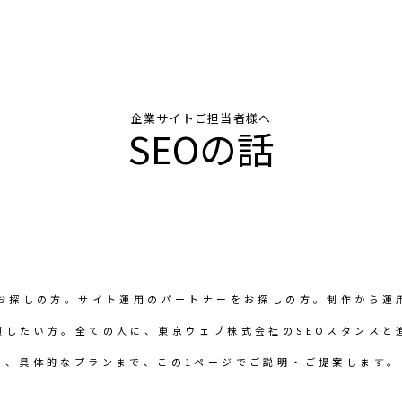
企業サイトご担当者様へ
SEOの話
をお探しの方。サイト運用のパートナーをお探しの方。制作から運
頼したい方。全ての人に、東京ウェブ株式会社のSEOスタンスと
つ、具体的なプランまで、この1ページでご説明・ご提案します。