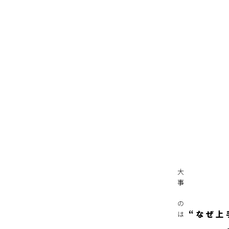
大事なのは
“なぜ上