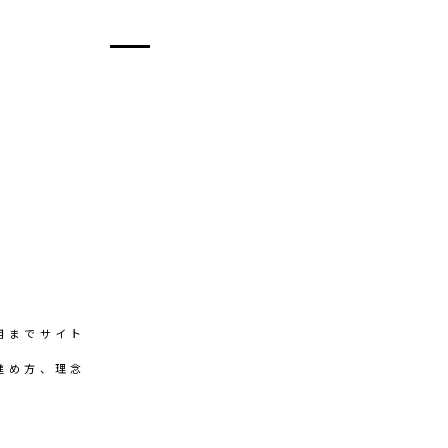
用までサイト
進め方、理念