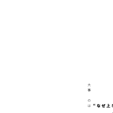
大事なのは
“なぜ上