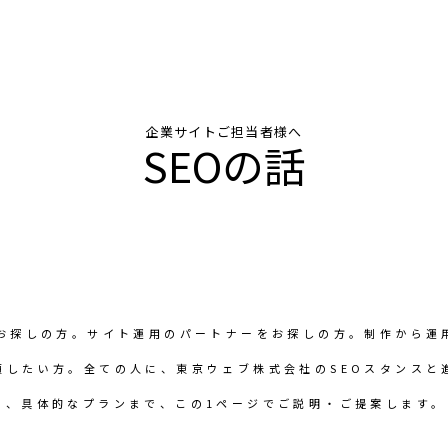
企業サイトご担当者様へ
SEOの話
をお探しの方。サイト運用のパートナーをお探しの方。制作から運
頼したい方。全ての人に、東京ウェブ株式会社のSEOスタンスと
つ、具体的なプランまで、この1ページでご説明・ご提案します。