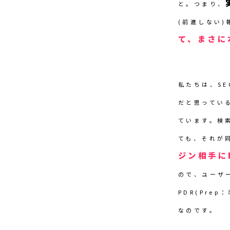
と。つまり、
(前進しない)
て、まさに
私たちは、S
だと思ってい
ています。検
ても、それが
ジン相手に
ので、ユーザ
PDR(Pre
なのです。