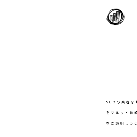
SEOの業者
をマルッと依
をご説明しつ