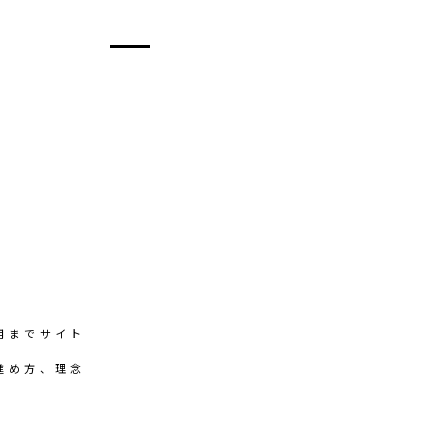
用までサイト
進め方、理念