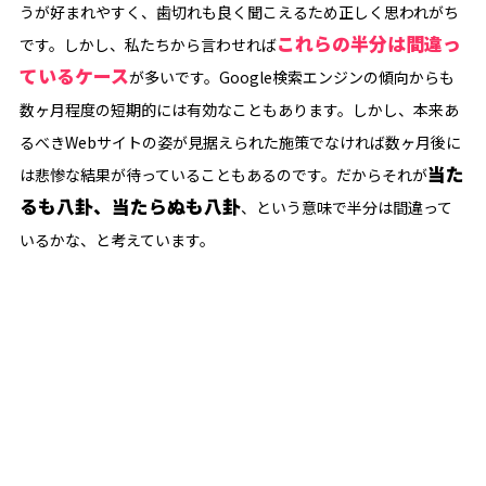
うが好まれやすく、歯切れも良く聞こえるため正しく思われがち
これらの半分は間違っ
です。しかし、私たちから言わせれば
ているケース
が多いです。Google検索エンジンの傾向からも
数ヶ月程度の短期的には有効なこともあります。しかし、本来あ
るべきWebサイトの姿が見据えられた施策でなければ数ヶ月後に
当た
は悲惨な結果が待っていることもあるのです。だからそれが
るも八卦、当たらぬも八卦
、という意味で半分は間違って
いるかな、と考えています。