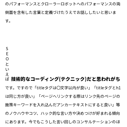
のパフォーマンスとクローラーロボットへのパフォーマンスの両
側面を含有した言葉と定義づけたうえでお話ししたいと思いま
す。
SEOといえば
技術的なコーディング(テクニック)だと思われがち
です。ですので「titleタグは〇文字以内が良い」「titleタグとh1
は同じ方が良い」「ページへリンクする際はリンク先のページの
施策キーワードを入れ込んだアンカーテキストにすると良い」等
のノウハウやコツ、ハック的な言い方や決めつけが好まれる傾向
にあります。今でもこうした言い回しのコンサルテーションのほ