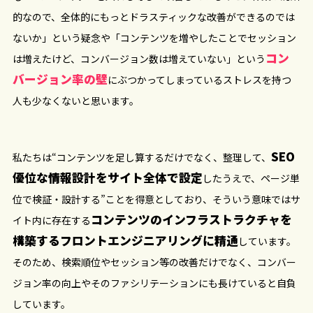
的なので、全体的にもっとドラスティックな改善ができるのでは
ないか」という疑念や「コンテンツを増やしたことでセッション
コン
は増えたけど、コンバージョン数は増えていない」という
バージョン率の壁
にぶつかってしまっているストレスを持つ
人も少なくないと思います。
SEO
私たちは“コンテンツを足し算するだけでなく、整理して、
優位な情報設計をサイト全体で設定
したうえで、ページ単
位で検証・設計する”ことを得意としており、そういう意味ではサ
コンテンツのインフラストラクチャを
イト内に存在する
構築するフロントエンジニアリングに精通
しています。
そのため、検索順位やセッション等の改善だけでなく、コンバー
ジョン率の向上やそのファシリテーションにも長けていると自負
しています。