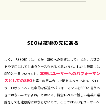
SEOは技術の先にある
よく、「SEO的には」とか「SEOへの影響として」とか、言葉の
あやで口にしてしまうケースもあると思います。しかし厳密には
本来はユーザーへのパフォーマン
SEOと一言でいっても、
スとしてのSEO
を第一の意味合いで捉えるべきであり、クロー
ラーロボットへの効率的な伝達やパフォーマンスをSEOと言うべ
きではないんですよね。とはいえ、概念レベルで難しい定義の議
論をしても建設的にはならないので、ここではSEOをユーザーへ