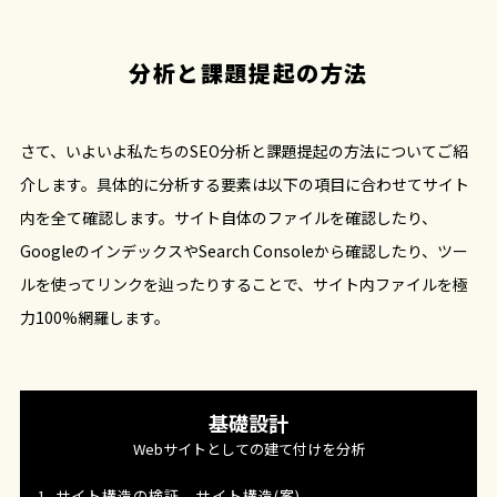
分析と課題提起の方法
さて、いよいよ私たちのSEO分析と課題提起の方法についてご紹
介します。具体的に分析する要素は以下の項目に合わせてサイト
内を全て確認します。サイト自体のファイルを確認したり、
GoogleのインデックスやSearch Consoleから確認したり、ツー
ルを使ってリンクを辿ったりすることで、サイト内ファイルを極
力100%網羅します。
基礎設計
Webサイトとしての建て付けを分析
1. サイト構造の検証 - サイト構造(案)