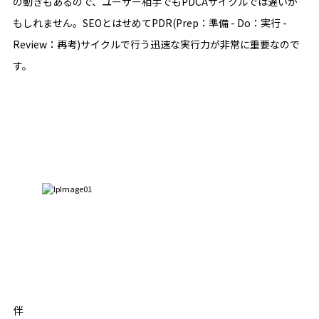
の動きもあるので、ユーザー相手でもPDCAサイクルでは遅いか
もしれません。SEOとはせめてPDR(Prep：準備 - Do：実行 -
Review：再考)サイクルで行う迅速な実行力が非常に重要なので
す。