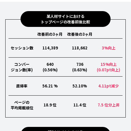
某人材サイトにおける
トップページの改善前後比較
改善前の3ヶ月
改善後の3ヶ月
セッション数
114,389
118,662
3%向上
コンバー
640
736
15%向上
ジョン数(率)
(0.56%)
(0.63%)
(0.07pt向上)
直帰率
56.21 %
52.10%
4.11pt減少
ページの
18.9 位
11.4 位
7.5 位分上昇
平均掲載順位