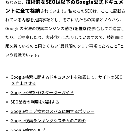
技術的なSEOは以下のGoogle公式ドキュメ
ちなみに、
ントに全て格納
されています。私たちのSEOは、ここに記載さ
れている内容を推奨事項とし、そこに私たちの実績とノウハウ、
Googleの実際の検索エンジンの動き(を推察)を照合してご進言し
たり、ご提案したり、実装代行したりしていますので、技術面は
服を着ているのと同じくらい“最低限のクリア事項であること”と
いう認識でいます。
Google検索に関するドキュメントを確認して、サイトのSEO
を向上させる
Google公式SEOスターターガイド
SEO業者の利用を検討する
Googleウェブ検索のスパムに関するポリシー
Google検索ランキングシステムのご紹介
Google検索ヘルプ