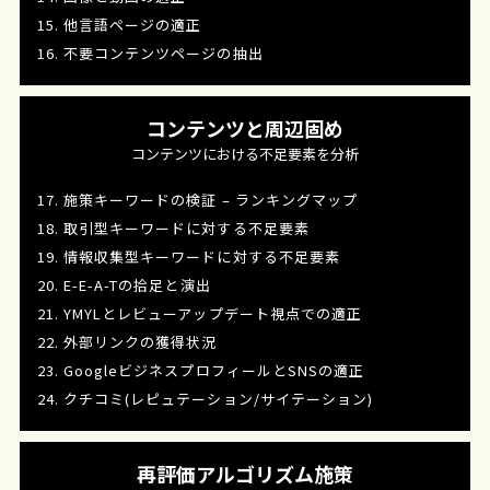
15. 他言語ページの適正
16. 不要コンテンツページの抽出
コンテンツと周辺固め
コンテンツにおける不足要素を分析
17. 施策キーワードの検証 – ランキングマップ
18. 取引型キーワードに対する不足要素
19. 情報収集型キーワードに対する不足要素
20. E-E-A-Tの拾足と演出
21. YMYLとレビューアップデート視点での適正
22. 外部リンクの獲得状況
23. GoogleビジネスプロフィールとSNSの適正
24. クチコミ(レピュテーション/サイテーション)
再評価アルゴリズム施策