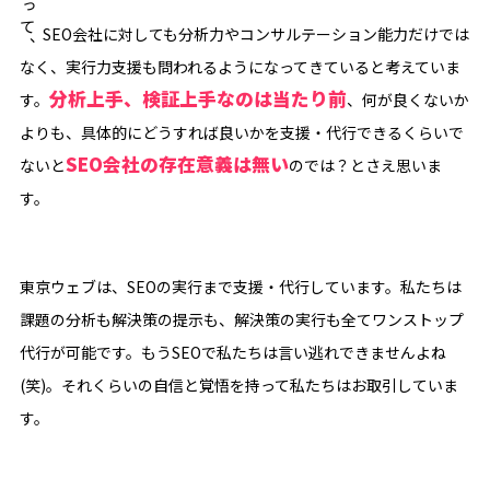
伴って、
SEO会社に対しても分析力やコンサルテーション能力だけでは
なく、実行力支援も問われるようになってきていると考えていま
分析上手、検証上手なのは当たり前
す。
、何が良くないか
よりも、具体的にどうすれば良いかを支援・代行できるくらいで
SEO会社の存在意義は無い
ないと
のでは？とさえ思いま
す。
東京ウェブは、SEOの実行まで支援・代行しています。私たちは
課題の分析も解決策の提示も、解決策の実行も全てワンストップ
代行が可能です。もうSEOで私たちは言い逃れできませんよね
(笑)。それくらいの自信と覚悟を持って私たちはお取引していま
す。