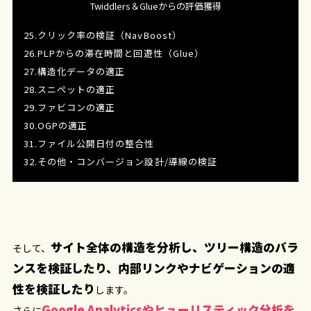
Twiddlers＆Glueからの評価獲得
25.クリック率の検証（NavBoost）
26.PLPからの滞在時間と回遊性（Glue）
27.構造化データの適正
28.スニペットの適正
29.ファビコンの適正
30.OGPの適正
31.ファイル公開日付の整合性
32.その他・コンバージョン設計/導線の検証
サイト全体の構造を分析し、ツリー構造のバラ
そして、
ンスを検証したり、内部リンクやナビゲーションの適
性を検証したり
します。
Google Analyticsやヒューリスティック分析を
さらに