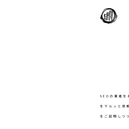
SEOの業者
をマルッと依
をご説明しつ