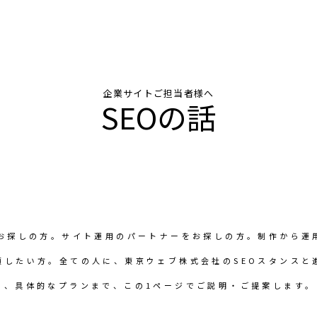
企業サイトご担当者様へ
SEOの話
をお探しの方。サイト運用のパートナーをお探しの方。制作から運
頼したい方。全ての人に、東京ウェブ株式会社のSEOスタンスと
つ、具体的なプランまで、この1ページでご説明・ご提案します。