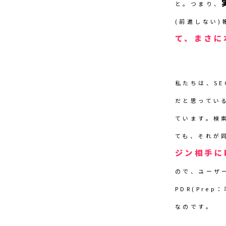
と。つまり、
(前進しない)
て、まさに
私たちは、S
だと思ってい
ています。検
ても、それが
ジン相手に
ので、ユーザ
PDR(Pre
なのです。