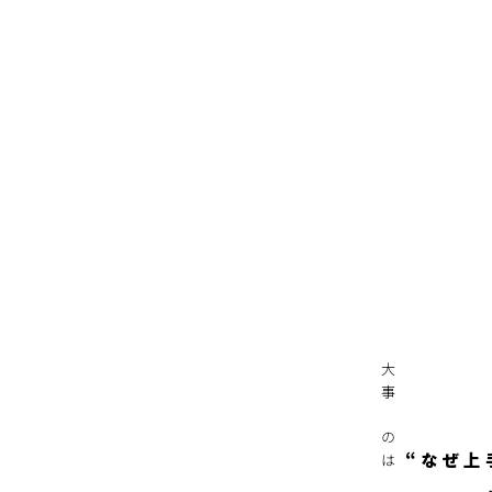
大事なのは
“なぜ上