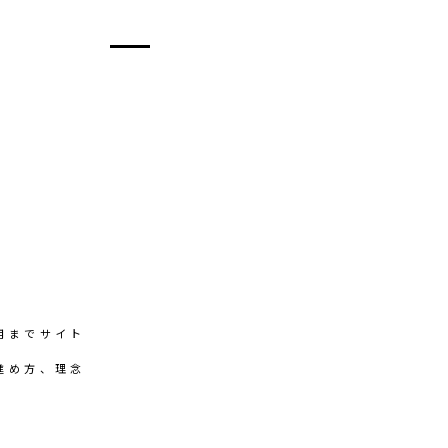
用までサイト
進め方、理念