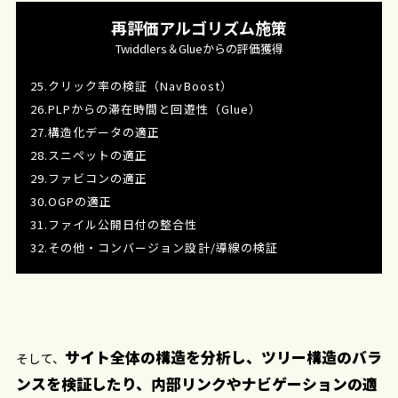
再評価アルゴリズム施策
Twiddlers＆Glueからの評価獲得
25.クリック率の検証（NavBoost）
26.PLPからの滞在時間と回遊性（Glue）
27.構造化データの適正
28.スニペットの適正
29.ファビコンの適正
30.OGPの適正
31.ファイル公開日付の整合性
32.その他・コンバージョン設計/導線の検証
サイト全体の構造を分析し、ツリー構造のバラ
そして、
ンスを検証したり、内部リンクやナビゲーションの適