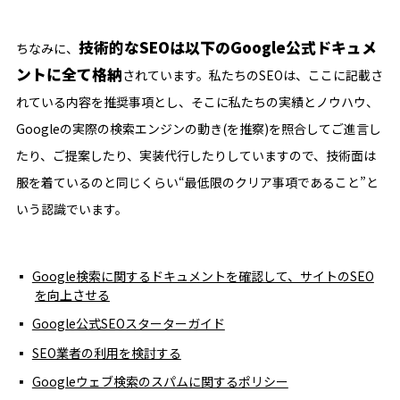
技術的なSEOは以下のGoogle公式ドキュメ
ちなみに、
ントに全て格納
されています。私たちのSEOは、ここに記載さ
れている内容を推奨事項とし、そこに私たちの実績とノウハウ、
Googleの実際の検索エンジンの動き(を推察)を照合してご進言し
たり、ご提案したり、実装代行したりしていますので、技術面は
服を着ているのと同じくらい“最低限のクリア事項であること”と
いう認識でいます。
Google検索に関するドキュメントを確認して、サイトのSEO
を向上させる
Google公式SEOスターターガイド
SEO業者の利用を検討する
Googleウェブ検索のスパムに関するポリシー