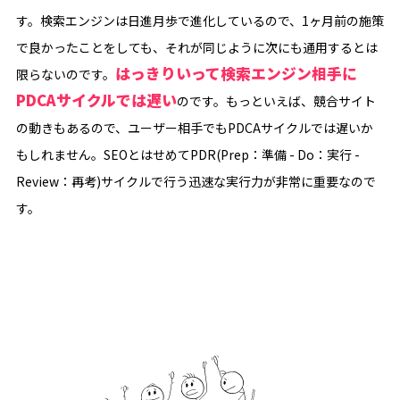
す。検索エンジンは日進月歩で進化しているので、1ヶ月前の施策
で良かったことをしても、それが同じように次にも通用するとは
はっきりいって検索エンジン相手に
限らないのです。
PDCAサイクルでは遅い
のです。もっといえば、競合サイト
の動きもあるので、ユーザー相手でもPDCAサイクルでは遅いか
もしれません。SEOとはせめてPDR(Prep：準備 - Do：実行 -
Review：再考)サイクルで行う迅速な実行力が非常に重要なので
す。