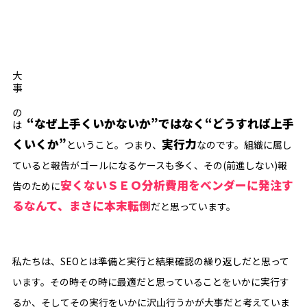
大事なのは
“なぜ上手くいかないか”ではなく“どうすれば上手
くいくか”
実行力
ということ。つまり、
なのです。組織に属し
ていると報告がゴールになるケースも多く、その(前進しない)報
安くないＳＥＯ分析費用をベンダーに発注す
告のために
るなんて、まさに本末転倒
だと思っています。
私たちは、SEOとは準備と実行と結果確認の繰り返しだと思って
います。その時その時に最適だと思っていることをいかに実行す
るか、そしてその実行をいかに沢山行うかが大事だと考えていま