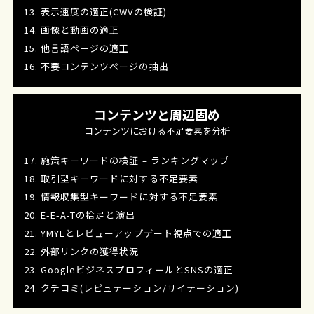
13. 表示速度の適正(CWVの検証)
14. 画像と動画の適正
15. 他言語ページの適正
16. 不要コンテンツページの抽出
コンテンツと周辺固め
コンテンツにおける不足要素を分析
17. 施策キーワードの検証 – ランキングマップ
18. 取引型キーワードに対する不足要素
19. 情報収集型キーワードに対する不足要素
20. E-E-A-Tの拾足と演出
21. YMYLとレビューアップデート視点での適正
22. 外部リンクの獲得状況
23. GoogleビジネスプロフィールとSNSの適正
24. クチコミ(レピュテーション/サイテーション)