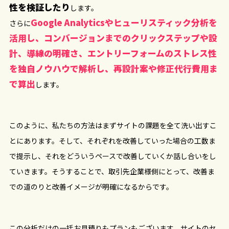
性を検証したり
します。
Google Analyticsやヒューリスティック分析を
さらに
活用し、コンバージョンまでのクリックステップや設
計、導線の明確さ、エントリーフォームのストレス性
を独自ノウハウで解析し、再設計案や修正代行費用ま
で算出
します。
このように、私たちの方法はまずサイトの課題を全て洗い出すこ
とにあります。そして、それぞれを改善していった場合の工数ま
で提示し、それをどういうペースで改善していくか話し合いをし
ていきます。そうすることで、取引先企業様側にとって、改善ま
での道のりと改善イメージが明確になるからです。
この分析だけの一括お見積りもプランもございます。サイトのセ