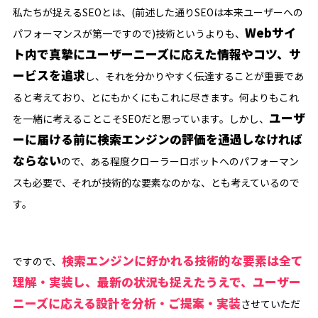
私たちが捉えるSEOとは、(前述した通りSEOは本来ユーザーへの
Webサイ
パフォーマンスが第一ですので)技術というよりも、
ト内で真摯にユーザーニーズに応えた情報やコツ、サ
ービスを追求
し、それを分かりやすく伝達することが重要であ
ると考えており、とにもかくにもこれに尽きます。何よりもこれ
ユーザ
を一緒に考えることこそSEOだと思っています。しかし、
ーに届ける前に検索エンジンの評価を通過しなければ
ならない
ので、ある程度クローラーロボットへのパフォーマン
スも必要で、それが技術的な要素なのかな、とも考えているので
す。
検索エンジンに好かれる技術的な要素は全て
ですので、
理解・実装し、最新の状況も捉えたうえで、ユーザー
ニーズに応える設計を分析・ご提案・実装
させていただ