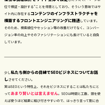
位で検証・設計する”ことを得意としており、そういう意味ではサ
コンテンツのインフラストラクチャを
イト内に存在する
構築するフロントエンジニアリングに精通
しています。
そのため、検索順位やセッション等の改善だけでなく、コンバー
ジョン率の向上やそのファシリテーションにも長けていると自負
しています。
私たち側からの目線でSEOビジネスについてお話
少し
し
させてください。
実はSEOという特性上、それをビジネスにすることは私たちにと
あまり賢いとは言えません
って
。SEOは時間と工数、頭を使
えば使うほど結果に結び付きやすいので、はっきり言って割に合