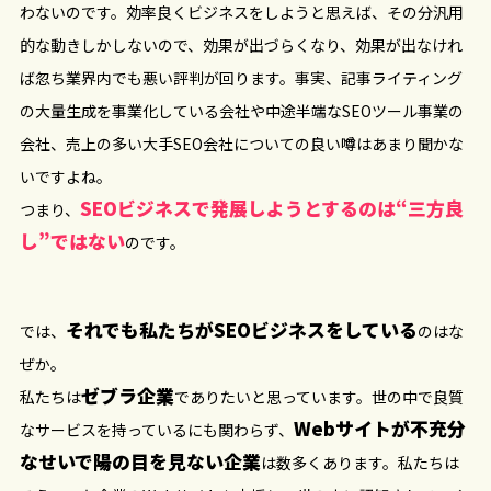
わないのです。効率良くビジネスをしようと思えば、その分汎用
的な動きしかしないので、効果が出づらくなり、効果が出なけれ
ば忽ち業界内でも悪い評判が回ります。事実、記事ライティング
の大量生成を事業化している会社や中途半端なSEOツール事業の
会社、売上の多い大手SEO会社についての良い噂はあまり聞かな
いですよね。
SEOビジネスで発展しようとするのは“三方良
つまり、
し”ではない
のです。
それでも私たちがSEOビジネスをしている
では、
のはな
ぜか。
ゼブラ企業
私たちは
でありたいと思っています。世の中で良質
Webサイトが不充分
なサービスを持っているにも関わらず、
なせいで陽の目を見ない企業
は数多くあります。私たちは