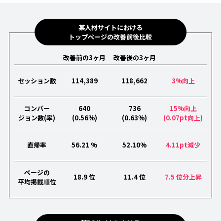
某人材サイトにおける
トップページの改善前後比較
改善前の3ヶ月
改善後の3ヶ月
セッション数
114,389
118,662
3%向上
コンバー
640
736
15%向上
ジョン数(率)
(0.56%)
(0.63%)
(0.07pt向上)
直帰率
56.21 %
52.10%
4.11pt減少
ページの
18.9 位
11.4 位
7.5 位分上昇
平均掲載順位