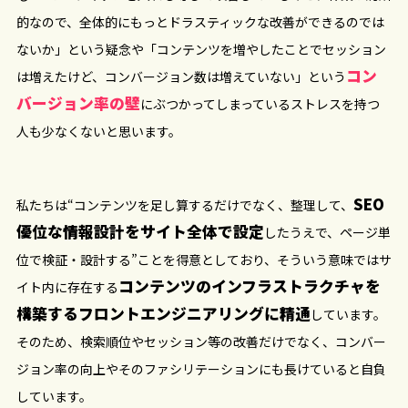
的なので、全体的にもっとドラスティックな改善ができるのでは
ないか」という疑念や「コンテンツを増やしたことでセッション
コン
は増えたけど、コンバージョン数は増えていない」という
バージョン率の壁
にぶつかってしまっているストレスを持つ
人も少なくないと思います。
SEO
私たちは“コンテンツを足し算するだけでなく、整理して、
優位な情報設計をサイト全体で設定
したうえで、ページ単
位で検証・設計する”ことを得意としており、そういう意味ではサ
コンテンツのインフラストラクチャを
イト内に存在する
構築するフロントエンジニアリングに精通
しています。
そのため、検索順位やセッション等の改善だけでなく、コンバー
ジョン率の向上やそのファシリテーションにも長けていると自負
しています。