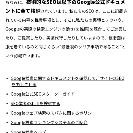
技術的なSEOは以下のGoogle公式ドキュメ
ちなみに、
ントに全て格納
されています。私たちのSEOは、ここに記載さ
れている内容を推奨事項とし、そこに私たちの実績とノウハウ、
Googleの実際の検索エンジンの動き(を推察)を照合してご進言し
たり、ご提案したり、実装代行したりしていますので、技術面は
服を着ているのと同じくらい“最低限のクリア事項であること”と
いう認識でいます。
Google検索に関するドキュメントを確認して、サイトのSEO
を向上させる
Google公式SEOスターターガイド
SEO業者の利用を検討する
Googleウェブ検索のスパムに関するポリシー
Google検索ランキングシステムのご紹介
Google検索ヘルプ