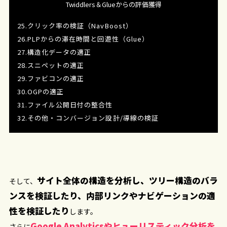
Twiddlers＆Glueからの評価獲得
25.クリック率の検証（NavBoost）
26.PLPからの滞在時間と回遊性（Glue）
27.構造化データの適正
28.スニペットの適正
29.ファビコンの適正
30.OGPの適正
31.ファイル公開日付の整合性
32.その他・コンバージョン設計/導線の検証
サイト全体の構造を分析し、ツリー構造のバラ
そして、
ンスを検証したり、内部リンクやナビゲーションの適
性を検証したり
します。
Google Analyticsやヒューリスティック分析を
さらに