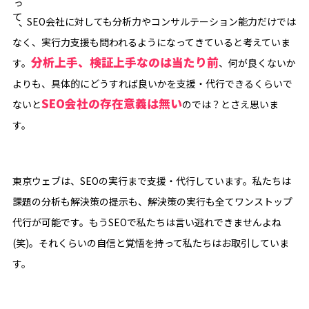
伴って、
SEO会社に対しても分析力やコンサルテーション能力だけでは
なく、実行力支援も問われるようになってきていると考えていま
分析上手、検証上手なのは当たり前
す。
、何が良くないか
よりも、具体的にどうすれば良いかを支援・代行できるくらいで
SEO会社の存在意義は無い
ないと
のでは？とさえ思いま
す。
東京ウェブは、SEOの実行まで支援・代行しています。私たちは
課題の分析も解決策の提示も、解決策の実行も全てワンストップ
代行が可能です。もうSEOで私たちは言い逃れできませんよね
(笑)。それくらいの自信と覚悟を持って私たちはお取引していま
す。