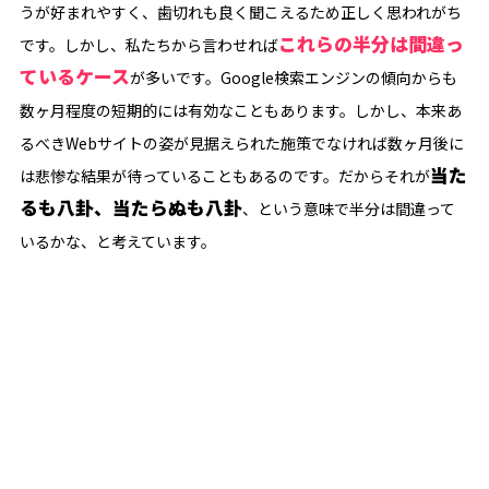
うが好まれやすく、歯切れも良く聞こえるため正しく思われがち
これらの半分は間違っ
です。しかし、私たちから言わせれば
ているケース
が多いです。Google検索エンジンの傾向からも
数ヶ月程度の短期的には有効なこともあります。しかし、本来あ
るべきWebサイトの姿が見据えられた施策でなければ数ヶ月後に
当た
は悲惨な結果が待っていることもあるのです。だからそれが
るも八卦、当たらぬも八卦
、という意味で半分は間違って
いるかな、と考えています。