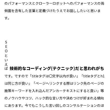
のパフォーマンスとクローラーロボットへのパフォーマンスの両
側面を含有した言葉と定義づけたうえでお話ししたいと思いま
す。
SEOといえば
技術的なコーディング(テクニック)だと思われがち
です。ですので「titleタグは〇文字以内が良い」「titleタグとh1
は同じ方が良い」「ページへリンクする際はリンク先のページの
施策キーワードを入れ込んだアンカーテキストにすると良い」等
のノウハウやコツ、ハック的な言い方や決めつけが好まれる傾向
にあります。今でもこうした言い回しのコンサルテーションのほ