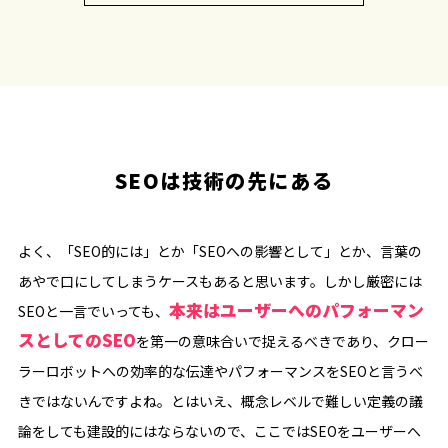
SEOは技術の先にある
よく、「SEO的には」とか「SEOへの影響として」とか、言葉の
あやで口にしてしまうケースもあると思います。しかし厳密には
本来はユーザーへのパフォーマン
SEOと一言でいっても、
スとしてのSEO
を第一の意味合いで捉えるべきであり、クロー
ラーロボットへの効率的な伝達やパフォーマンスをSEOと言うべ
きではないんですよね。とはいえ、概念レベルで難しい定義の議
論をしても建設的にはならないので、ここではSEOをユーザーへ