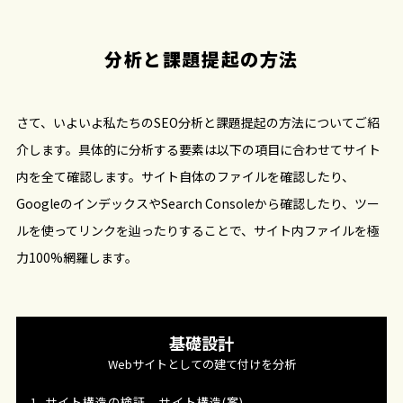
分析と課題提起の方法
さて、いよいよ私たちのSEO分析と課題提起の方法についてご紹
介します。具体的に分析する要素は以下の項目に合わせてサイト
内を全て確認します。サイト自体のファイルを確認したり、
GoogleのインデックスやSearch Consoleから確認したり、ツー
ルを使ってリンクを辿ったりすることで、サイト内ファイルを極
力100%網羅します。
基礎設計
Webサイトとしての建て付けを分析
1. サイト構造の検証 - サイト構造(案)