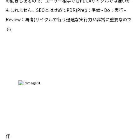
の動きもあるので、ユーザー相手でもPDCAサイクルでは遅いか
もしれません。SEOとはせめてPDR(Prep：準備 - Do：実行 -
Review：再考)サイクルで行う迅速な実行力が非常に重要なので
す。