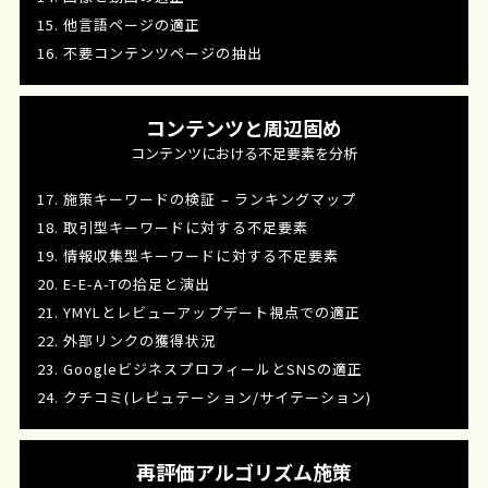
15. 他言語ページの適正
16. 不要コンテンツページの抽出
コンテンツと周辺固め
コンテンツにおける不足要素を分析
17. 施策キーワードの検証 – ランキングマップ
18. 取引型キーワードに対する不足要素
19. 情報収集型キーワードに対する不足要素
20. E-E-A-Tの拾足と演出
21. YMYLとレビューアップデート視点での適正
22. 外部リンクの獲得状況
23. GoogleビジネスプロフィールとSNSの適正
24. クチコミ(レピュテーション/サイテーション)
再評価アルゴリズム施策