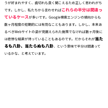
うが好まれやすく、歯切れも良く聞こえるため正しく思われがち
これらの半分は間違っ
です。しかし、私たちから言わせれば
ているケース
が多いです。Google検索エンジンの傾向からも
数ヶ月程度の短期的には有効なこともあります。しかし、本来あ
るべきWebサイトの姿が見据えられた施策でなければ数ヶ月後に
当た
は悲惨な結果が待っていることもあるのです。だからそれが
るも八卦、当たらぬも八卦
、という意味で半分は間違って
いるかな、と考えています。