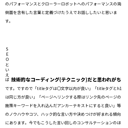
のパフォーマンスとクローラーロボットへのパフォーマンスの両
側面を含有した言葉と定義づけたうえでお話ししたいと思いま
す。
SEOといえば
技術的なコーディング(テクニック)だと思われがち
です。ですので「titleタグは〇文字以内が良い」「titleタグとh1
は同じ方が良い」「ページへリンクする際はリンク先のページの
施策キーワードを入れ込んだアンカーテキストにすると良い」等
のノウハウやコツ、ハック的な言い方や決めつけが好まれる傾向
にあります。今でもこうした言い回しのコンサルテーションのほ