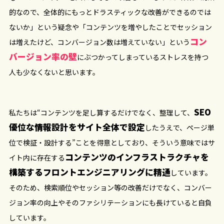
的なので、全体的にもっとドラスティックな改善ができるのでは
ないか」という疑念や「コンテンツを増やしたことでセッション
コン
は増えたけど、コンバージョン数は増えていない」という
バージョン率の壁
にぶつかってしまっているストレスを持つ
人も少なくないと思います。
SEO
私たちは“コンテンツを足し算するだけでなく、整理して、
優位な情報設計をサイト全体で設定
したうえで、ページ単
位で検証・設計する”ことを得意としており、そういう意味ではサ
コンテンツのインフラストラクチャを
イト内に存在する
構築するフロントエンジニアリングに精通
しています。
そのため、検索順位やセッション等の改善だけでなく、コンバー
ジョン率の向上やそのファシリテーションにも長けていると自負
しています。