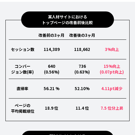
某人材サイトにおける
トップページの改善前後比較
改善前の3ヶ月
改善後の3ヶ月
セッション数
114,389
118,662
3%向上
コンバー
640
736
15%向上
ジョン数(率)
(0.56%)
(0.63%)
(0.07pt向上)
直帰率
56.21 %
52.10%
4.11pt減少
ページの
18.9 位
11.4 位
7.5 位分上昇
平均掲載順位