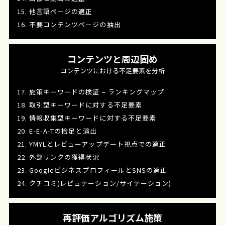
15. 他言語ページの適正
16. 不要コンテンツページの抽出
コンテンツと周辺固め
コンテンツにおける不足要素を分析
17. 施策キーワードの検証 – ランキングマップ
18. 取引型キーワードに対する不足要素
19. 情報収集型キーワードに対する不足要素
20. E-E-A-Tの拾足と演出
21. YMYLとレビューアップデート視点での適正
22. 外部リンクの獲得状況
23. GoogleビジネスプロフィールとSNSの適正
24. クチコミ(レピュテーション/サイテーション)
再評価アルゴリズム施策