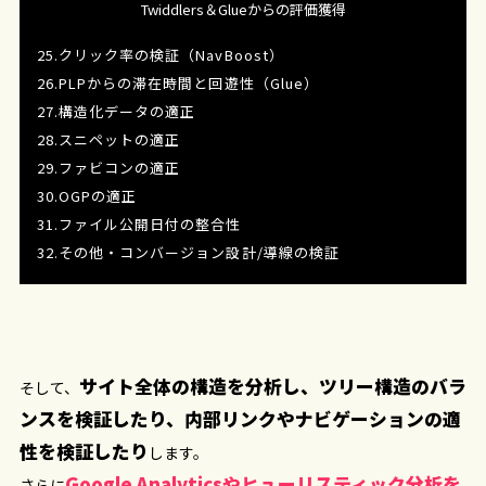
Twiddlers＆Glueからの評価獲得
25.クリック率の検証（NavBoost）
26.PLPからの滞在時間と回遊性（Glue）
27.構造化データの適正
28.スニペットの適正
29.ファビコンの適正
30.OGPの適正
31.ファイル公開日付の整合性
32.その他・コンバージョン設計/導線の検証
サイト全体の構造を分析し、ツリー構造のバラ
そして、
ンスを検証したり、内部リンクやナビゲーションの適
性を検証したり
します。
Google Analyticsやヒューリスティック分析を
さらに