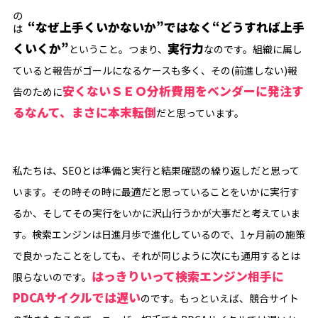
大事なのは
“なぜ上手くいかないか”ではなく“どうすれば上手
くいくか”
実行力
ということ。つまり、
なのです。組織に属し
ていると報告がゴールになるケースも多く、その(前進しない)報
安くないＳＥＯ分析費用をベンダーに発注す
告のために
るなんて、まさに本末転倒
だと思っています。
私たちは、SEOとは準備と実行と結果確認の繰り返しだと思って
います。その時その時に最適だと思っていることをいかに実行す
るか、そしてその実行をいかに沢山行うかが大事だと考えていま
す。検索エンジンは日進月歩で進化しているので、1ヶ月前の施策
で良かったことをしても、それが同じように次にも通用するとは
はっきりいって検索エンジン相手に
限らないのです。
PDCAサイクルでは遅い
のです。もっといえば、競合サイト