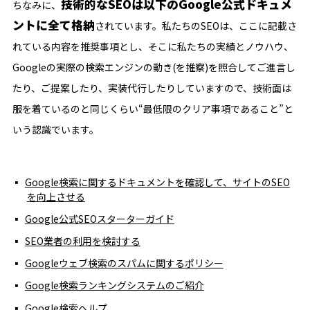
技術的なSEOは以下のGoogle公式ドキュメ
ちなみに、
ントに全て格納
されています。私たちのSEOは、ここに記載さ
れている内容を推奨事項とし、そこに私たちの実績とノウハウ、
Googleの実際の検索エンジンの動き(を推察)を照合してご進言し
たり、ご提案したり、実装代行したりしていますので、技術面は
服を着ているのと同じくらい“最低限のクリア事項であること”と
いう認識でいます。
Google検索に関するドキュメントを確認して、サイトのSEO
を向上させる
Google公式SEOスターターガイド
SEO業者の利用を検討する
Googleウェブ検索のスパムに関するポリシー
Google検索ランキングシステムのご紹介
Google検索ヘルプ