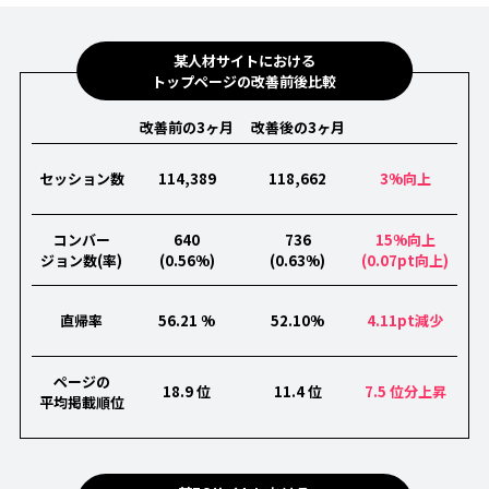
某人材サイトにおける
トップページの改善前後比較
改善前の3ヶ月
改善後の3ヶ月
セッション数
114,389
118,662
3%向上
コンバー
640
736
15%向上
ジョン数(率)
(0.56%)
(0.63%)
(0.07pt向上)
直帰率
56.21 %
52.10%
4.11pt減少
ページの
18.9 位
11.4 位
7.5 位分上昇
平均掲載順位