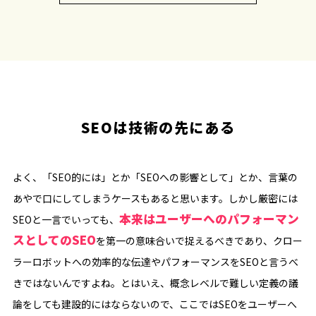
SEOは技術の先にある
よく、「SEO的には」とか「SEOへの影響として」とか、言葉の
あやで口にしてしまうケースもあると思います。しかし厳密には
本来はユーザーへのパフォーマン
SEOと一言でいっても、
スとしてのSEO
を第一の意味合いで捉えるべきであり、クロー
ラーロボットへの効率的な伝達やパフォーマンスをSEOと言うべ
きではないんですよね。とはいえ、概念レベルで難しい定義の議
論をしても建設的にはならないので、ここではSEOをユーザーへ