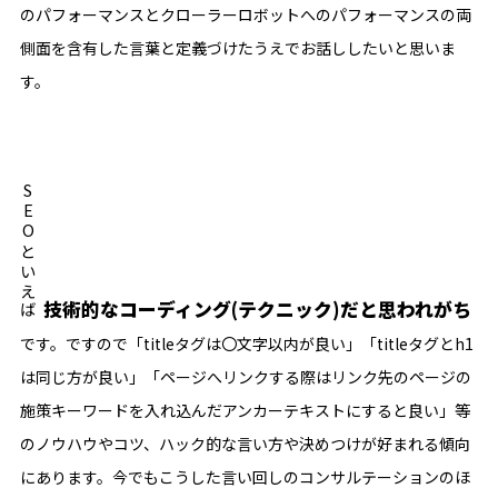
のパフォーマンスとクローラーロボットへのパフォーマンスの両
側面を含有した言葉と定義づけたうえでお話ししたいと思いま
す。
SEOといえば
技術的なコーディング(テクニック)だと思われがち
です。ですので「titleタグは〇文字以内が良い」「titleタグとh1
は同じ方が良い」「ページへリンクする際はリンク先のページの
施策キーワードを入れ込んだアンカーテキストにすると良い」等
のノウハウやコツ、ハック的な言い方や決めつけが好まれる傾向
にあります。今でもこうした言い回しのコンサルテーションのほ