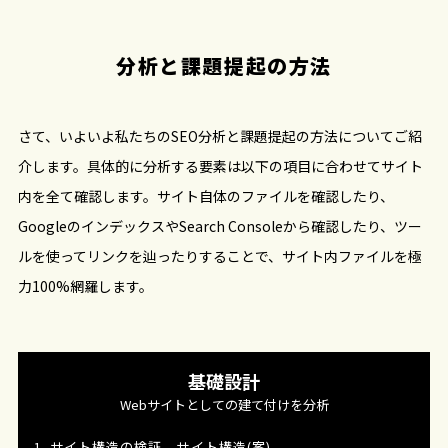
分析と課題提起の方法
さて、いよいよ私たちのSEO分析と課題提起の方法についてご紹
介します。具体的に分析する要素は以下の項目に合わせてサイト
内を全て確認します。サイト自体のファイルを確認したり、
GoogleのインデックスやSearch Consoleから確認したり、ツー
ルを使ってリンクを辿ったりすることで、サイト内ファイルを極
力100%網羅します。
基礎設計
Webサイトとしての建て付けを分析
1. サイト構造の検証 - サイト構造(案)