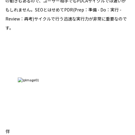
の動きもあるので、ユーザー相手でもPDCAサイクルでは遅いか
もしれません。SEOとはせめてPDR(Prep：準備 - Do：実行 -
Review：再考)サイクルで行う迅速な実行力が非常に重要なので
す。