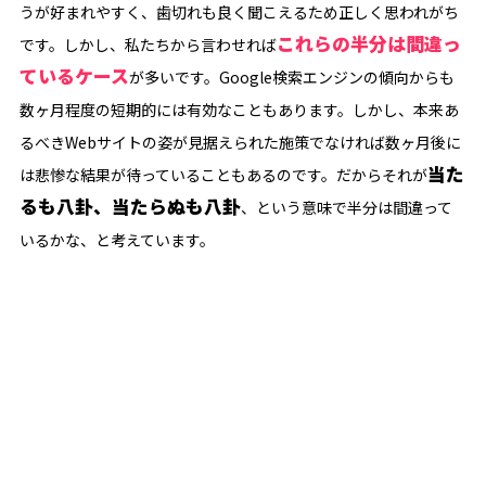
うが好まれやすく、歯切れも良く聞こえるため正しく思われがち
これらの半分は間違っ
です。しかし、私たちから言わせれば
ているケース
が多いです。Google検索エンジンの傾向からも
数ヶ月程度の短期的には有効なこともあります。しかし、本来あ
るべきWebサイトの姿が見据えられた施策でなければ数ヶ月後に
当た
は悲惨な結果が待っていることもあるのです。だからそれが
るも八卦、当たらぬも八卦
、という意味で半分は間違って
いるかな、と考えています。