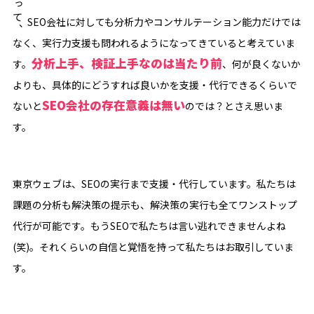
伴って、
SEO会社に対しても分析力やコンサルテーション能力だけでは
なく、実行力支援も問われるようになってきていると考えていま
分析上手、検証上手なのは当たり前
す。
、何が良くないか
よりも、具体的にどうすれば良いかを支援・代行できるくらいで
SEO会社の存在意義は無い
ないと
のでは？とさえ思いま
す。
東京ウェブは、SEOの実行まで支援・代行しています。私たちは
課題の分析も解決策の提示も、解決策の実行も全てワンストップ
代行が可能です。もうSEOで私たちは言い逃れできませんよね
(笑)。それくらいの自信と覚悟を持って私たちはお取引していま
す。