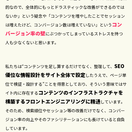
的なので、全体的にもっとドラスティックな改善ができるのでは
ないか」という疑念や「コンテンツを増やしたことでセッション
コン
は増えたけど、コンバージョン数は増えていない」という
バージョン率の壁
にぶつかってしまっているストレスを持つ
人も少なくないと思います。
SEO
私たちは“コンテンツを足し算するだけでなく、整理して、
優位な情報設計をサイト全体で設定
したうえで、ページ単
位で検証・設計する”ことを得意としており、そういう意味ではサ
コンテンツのインフラストラクチャを
イト内に存在する
構築するフロントエンジニアリングに精通
しています。
そのため、検索順位やセッション等の改善だけでなく、コンバー
ジョン率の向上やそのファシリテーションにも長けていると自負
しています。