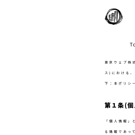
T
東京ウェブ株
ス)における
下：本ポリシ
第１条(個
「個人情報」
る情報であっ