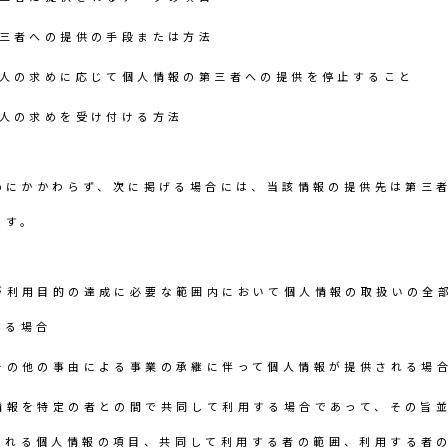
三者への提供の手段または方法
人の求めに応じて個人情報の第三者への提供を停止すること
人の求めを受け付ける方法
めにかかわらず、次に掲げる場合には、当該情報の提供先は第三
ます。
が利用目的の達成に必要な範囲内において個人情報の取扱いの全
する場合
その他の事由による事業の承継に伴って個人情報が提供される場
情報を特定の者との間で共同して利用する場合であって、その旨
される個人情報の項目、共同して利用する者の範囲、利用する者