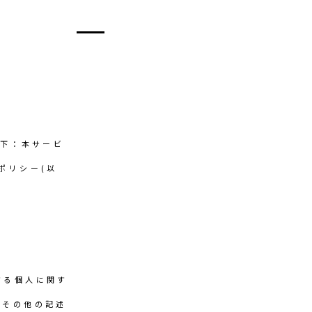
以下：本サービ
ポリシー(以
する個人に関す
先その他の記述