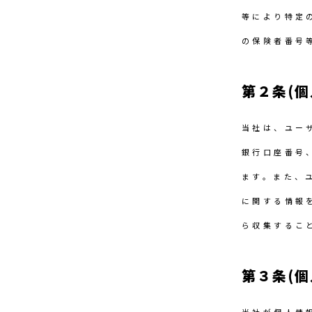
等により特定
の保険者番号
第２条(
当社は、ユー
銀行口座番号
ます。また、
に関する情報
ら収集するこ
第３条(