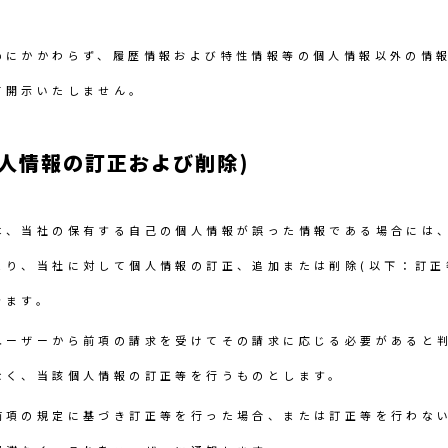
めにかかわらず、履歴情報および特性情報等の個人情報以外の情
て開示いたしません。
個人情報の訂正および削除)
は、当社の保有する自己の個人情報が誤った情報である場合には
より、当社に対して個人情報の訂正、追加または削除(以下：訂正
きます。
ユーザーから前項の請求を受けてその請求に応じる必要があると
なく、当該個人情報の訂正等を行うものとします。
前項の規定に基づき訂正等を行った場合、または訂正等を行わな