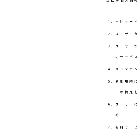
当社が個人情
当社サー
ユーザー
ユーザー
のサービ
メンテナ
利用規約
ーの特定
ユーザー
め
有料サー