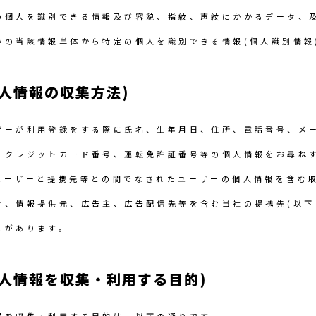
の個人を識別できる情報及び容貌、指紋、声紋にかかるデータ、
等の当該情報単体から特定の個人を識別できる情報(個人識別情報
個人情報の収集方法)
ザーが利用登録をする際に氏名、生年月日、住所、電話番号、メ
、クレジットカード番号、運転免許証番号等の個人情報をお尋ね
ユーザーと提携先等との間でなされたユーザーの個人情報を含む
を、情報提供元、広告主、広告配信先等を含む当社の提携先(以下
とがあります。
個人情報を収集・利用する目的)