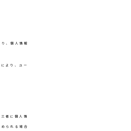
限り、個人情報
法により、ユー
第三者に個人情
認められる場合