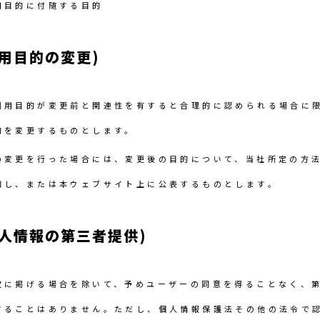
用目的に付随する目的
用目的の変更)
利用目的が変更前と関連性を有すると合理的に認められる場合に
的を変更するものとします。
の変更を行った場合には、変更後の目的について、当社所定の方
知し、または本ウェブサイト上に公表するものとします。
個人情報の第三者提供)
次に掲げる場合を除いて、予めユーザーの同意を得ることなく、
することはありません。ただし、個人情報保護法その他の法令で