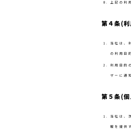
上記の利
第４条(利
当社は、
の利用目
利用目的
ザーに通
第５条(
当社は、
報を提供