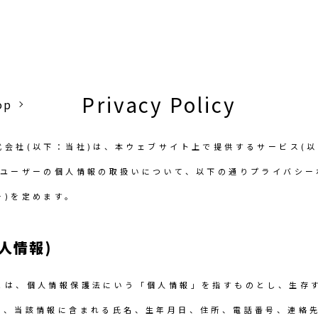
Privacy Policy
op
式会社(以下：当社)は、本ウェブサイト上で提供するサービス(
、ユーザーの個人情報の取扱いについて、以下の通りプライバシー
ー)を定めます。
人情報)
とは、個人情報保護法にいう「個人情報」を指すものとし、生存
て、当該情報に含まれる氏名、生年月日、住所、電話番号、連絡